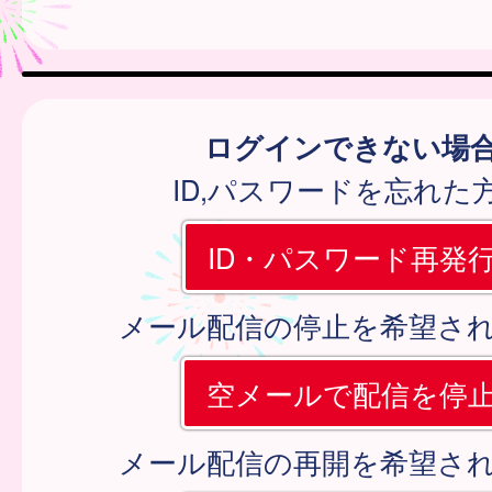
ログインできない場
ID,パスワードを忘れた
ID・パスワード再発
メール配信の停止を希望さ
空メールで配信を停
メール配信の再開を希望さ