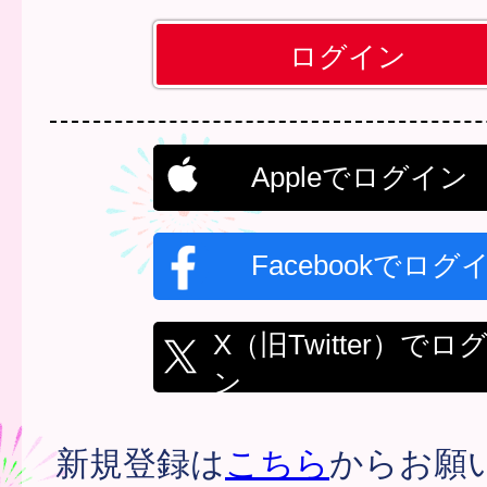
Appleでログイン
Facebookでログ
X（旧Twitter）でロ
ン
新規登録は
こちら
からお願