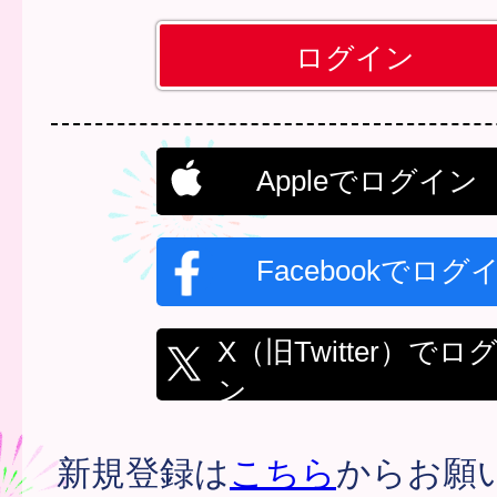
Appleでログイン
Facebookでログ
X（旧Twitter）でロ
ン
新規登録は
こちら
からお願