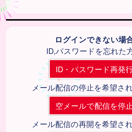
ログインできない場
ID,パスワードを忘れた
ID・パスワード再発
メール配信の停止を希望さ
空メールで配信を停
メール配信の再開を希望さ