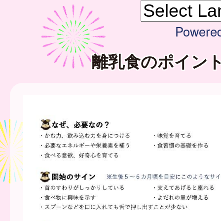
Powere
離乳食のポイン