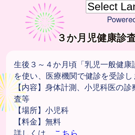
Powere
３か月児健康診
生後３～４か月頃「乳児一般健康
を使い、医療機関で健診を受診し
【内容】身体計測、小児科医の診
査等
【場所】小児科
【料金】無料
詳しくは、
こちら