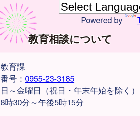
Powered by
教育相談について
校教育課
話番号：
0955-23-3185
曜日～金曜日（祝日・年末年始を除く）
8時30分～午後5時15分