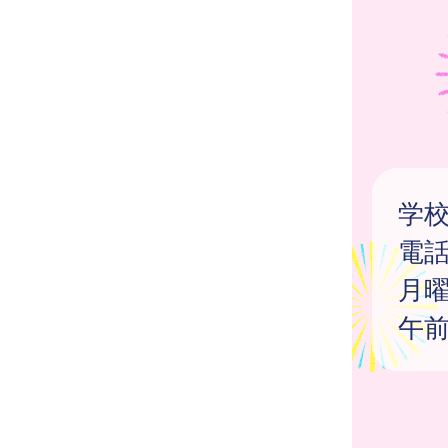
学
電
月
午前