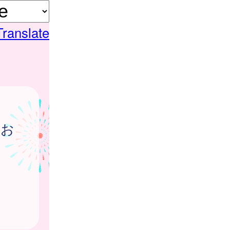
Translate
のお