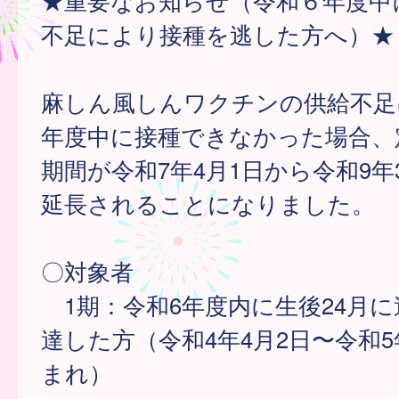
★重要なお知らせ（令和６年度中
不足により接種を逃した方へ）★
麻しん風しんワクチンの供給不足
年度中に接種できなかった場合、
期間が令和7年4月1日から令和9年
延長されることになりました。
〇対象者
1期：令和6年度内に生後24月
達した方（令和4年4月2日〜令和5
まれ）