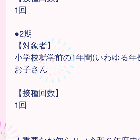
1回
●2期
【対象者】
小学校就学前の1年間(いわゆる年
お子さん
【接種回数】
1回