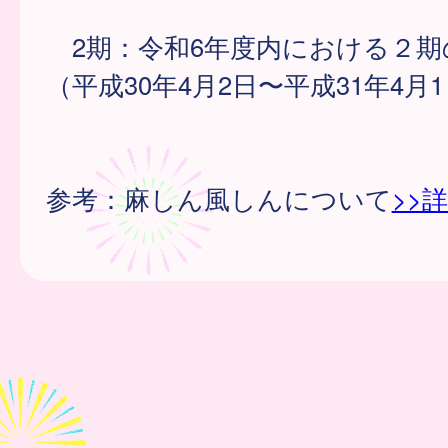
2期：令和6年度内における２期
（平成30年4月2日〜平成31年4月
参考：麻しん風しんについて
>>