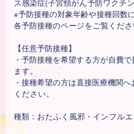
ス感染症(子宮頸がん予防ワクチン
※予防接種の対象年齢や接種回数
各予防接種のページをご覧くださ
【任意予防接種】
・予防接種を希望する方が自費で
ます。
・接種希望の方は直接医療機関へ
ください。
種類：おたふく風邪・インフルエ