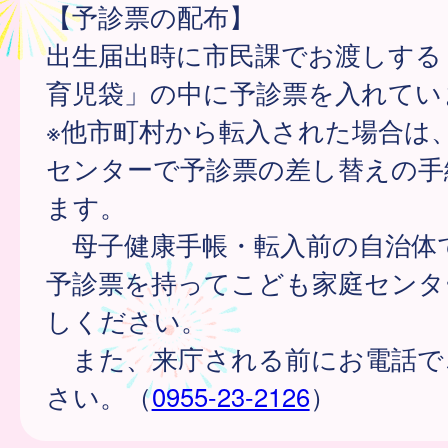
【予診票の配布】
出生届出時に市民課でお渡しする
育児袋」の中に予診票を入れてい
※他市町村から転入された場合は
センターで予診票の差し替えの手
ます。
母子健康手帳・転入前の自治体
予診票を持ってこども家庭センタ
しください。
また、来庁される前にお電話で
さい。（
0955-23-2126
）