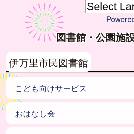
Powere
図書館・公園施
伊万里市民図書館
こども向けサービス
おはなし会