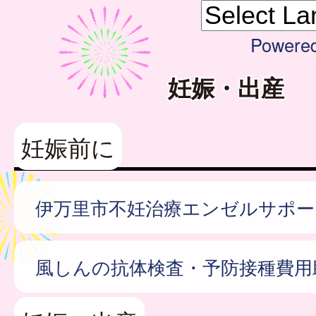
Powere
妊娠・出産
妊娠前に
伊万里市不妊治療エンゼルサポー
風しんの抗体検査・予防接種費用