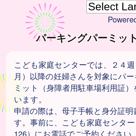
Powere
パーキングパーミッ
こども家庭センターでは、２４週
月）以降の妊婦さんを対象にパー
ミット（身障者用駐車場利用証）
います。
申請の際は、母子手帳と身分証明
す。事前に、こども家庭センター（09
126）にお電話でご予約ください