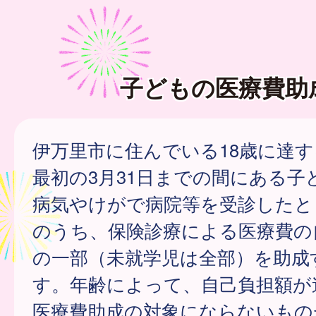
子どもの医療費助
伊万里市に住んでいる18歳に達
最初の3月31日までの間にある子
病気やけがで病院等を受診したと
のうち、保険診療による医療費の
の一部（未就学児は全部）を助成
す。年齢によって、自己負担額が
医療費助成の対象にならないもの