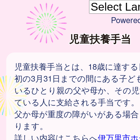
Powere
児童扶養手当
児童扶養手当とは、18歳に達する
初の3月31日までの間にある子ど
いるひとり親の父や母か、その児
ている人に支給される手当です。
父か母が重度の障がいがある場合
ります。
詳しい内容はこちらへ
伊万里市ホ