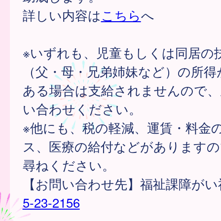
詳しい内容は
こちら
へ
※いずれも、児童もしくは同居の
（父・母・兄弟姉妹など）の所得
ある場合は支給されませんので、
い合わせください。
※他にも、税の軽減、運賃・料金
ス、医療の給付などがありますの
尋ねください。
【お問い合わせ先】福祉課障が
5-23-2156