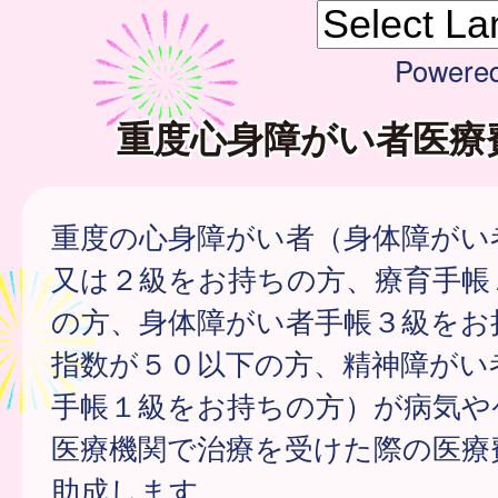
Powere
重度心身障がい者医療
重度の心身障がい者（身体障がい
又は２級をお持ちの方、療育手帳
の方、身体障がい者手帳３級をお
指数が５０以下の方、精神障がい
手帳１級をお持ちの方）が病気や
医療機関で治療を受けた際の医療
助成します。