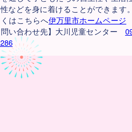
造性などを身に着けることができます
しくはこちらへ
伊万里市ホームページ
お問い合わせ先】大川児童センター
0
2286