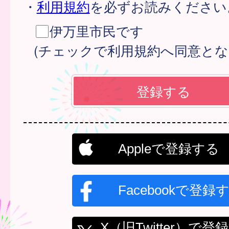
・
利用規約
を必ずお読みください
伊万里市民です
(チェックで利用規約へ同意とな
Appleで登録する
Facebookで登録
X（旧Twitter）で登