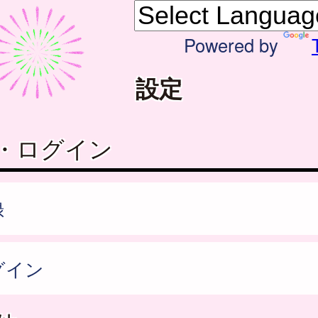
Powered by
設定
・ログイン
録
グイン