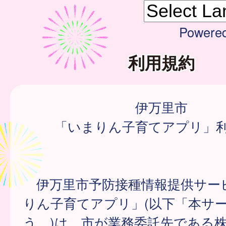
Powere
利用規約
伊万里市
「いまりん子育てアプリ」
伊万里市予防接種情報提供サー
りん子育てアプリ」(以下「本サ
う。)は、市が業務委託先である